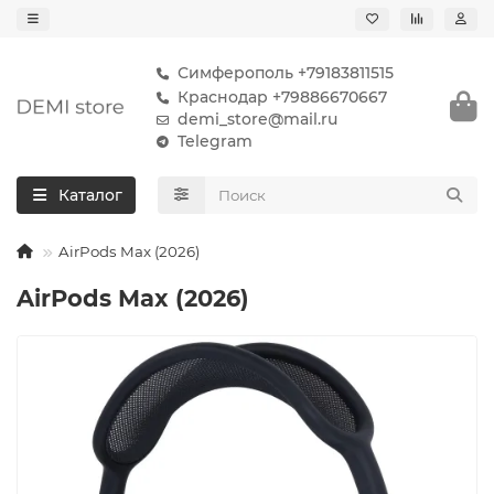
Симферополь +79183811515
Краснодар +79886670667
demi_store@mail.ru
Telegram
Каталог
AirPods Max (2026)
AirPods Max (2026)