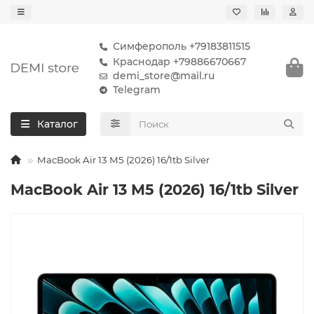
Симферополь +79183811515
Краснодар +79886670667
demi_store@mail.ru
Telegram
Каталог
MacBook Air 13 M5 (2026) 16/1tb Silver
MacBook Air 13 M5 (2026) 16/1tb Silver