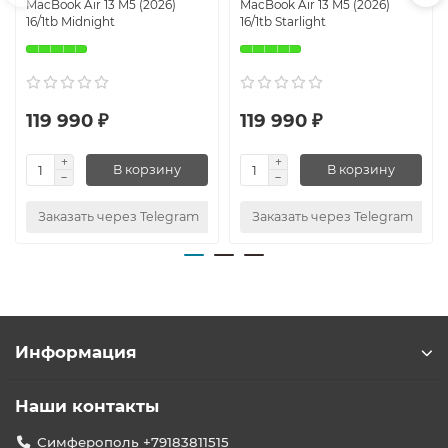
MacBook Air 13 M5 (2026)
MacBook Air 13 M5 (2026)
16/1tb Midnight
16/1tb Starlight
119 990 ₽
119 990 ₽
В корзину
В корзину
Заказать через Telegram
Заказать через Telegram
Информация
Наши контакты
Симферополь +79183811515