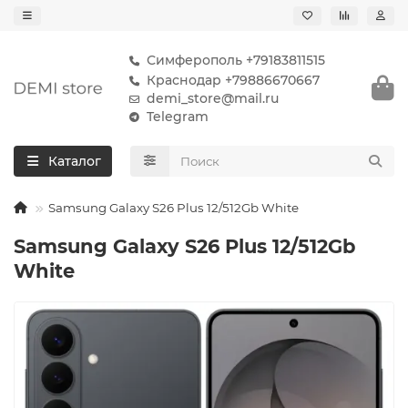
Симферополь +79183811515
Краснодар +79886670667
demi_store@mail.ru
Telegram
Каталог
Samsung Galaxy S26 Plus 12/512Gb White
Samsung Galaxy S26 Plus 12/512Gb
White