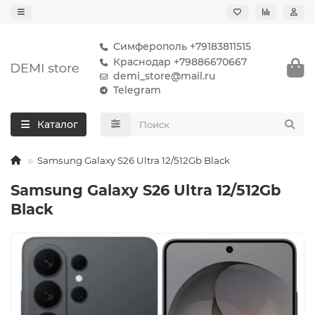
Симферополь +79183811515
Краснодар +79886670667
demi_store@mail.ru
Telegram
Каталог
Samsung Galaxy S26 Ultra 12/512Gb Black
Samsung Galaxy S26 Ultra 12/512Gb
Black