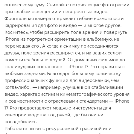
оптическому зуму. Снимайте потрясающие фотографии
при слабом освещении и невероятные видео.
Фронтальная камера открывает гибкие возможности
кадрирования для фото и видео — и многое другое.
Коснитесь, чтобы расширить поле зрения и повернуть
iPhone из портретной ориентации в альбомную, не
перемещая его . А когда к снимку присоединяются
друзья, поле зрения расширяется, и на ваших селфи
поместится больше друзей. От домашних фильмов до
голливудских постановок — iPhone 17 Pro справится с
любыми задачами. Благодаря большему количеству
профессиональных функций для видеосъемки, чем
когда-либо , — например, улучшенной стабилизации
видео, характеристикам кинематографического уровня
и совместимости с отраслевыми стандартами — iPhone
17 Pro предоставляет мощные инструменты для
кинопроизводства под рукой, где бы они ни
понадобились.
Работаете ли вы с ресурсоёмкой графикой или