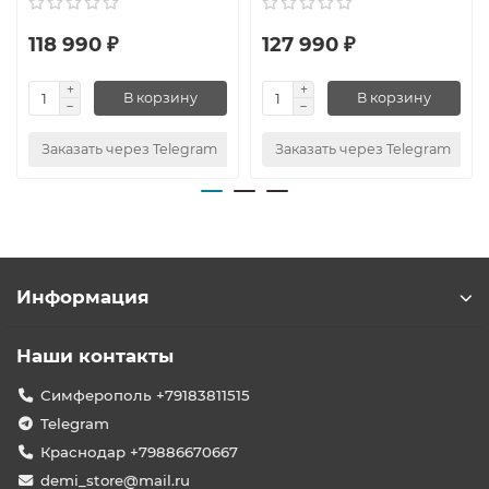
118 990 ₽
127 990 ₽
В корзину
В корзину
Заказать через Telegram
Заказать через Telegram
Информация
Наши контакты
Симферополь +79183811515
Telegram
Краснодар +79886670667
demi_store@mail.ru