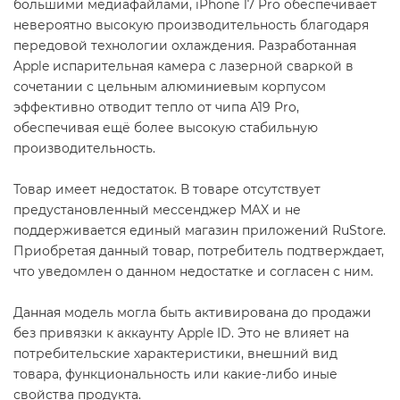
большими медиафайлами, iPhone 17 Pro обеспечивает
невероятно высокую производительность благодаря
передовой технологии охлаждения. Разработанная
Apple испарительная камера с лазерной сваркой в ​​
сочетании с цельным алюминиевым корпусом
эффективно отводит тепло от чипа A19 Pro,
обеспечивая ещё более высокую стабильную
производительность.
Товар имеет недостаток. В товаре отсутствует
предустановленный мессенджер MAX и не
поддерживается единый магазин приложений RuStore.
Приобретая данный товар, потребитель подтверждает,
что уведомлен о данном недостатке и согласен с ним.
Данная модель могла быть активирована до продажи
без привязки к аккаунту Apple ID. Это не влияет на
потребительские характеристики, внешний вид
товара, функциональность или какие-либо иные
свойства продукта.