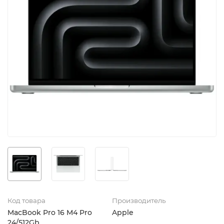
Код товара
Производитель
MacBook Pro 16 M4 Pro
Apple
24/512Gb