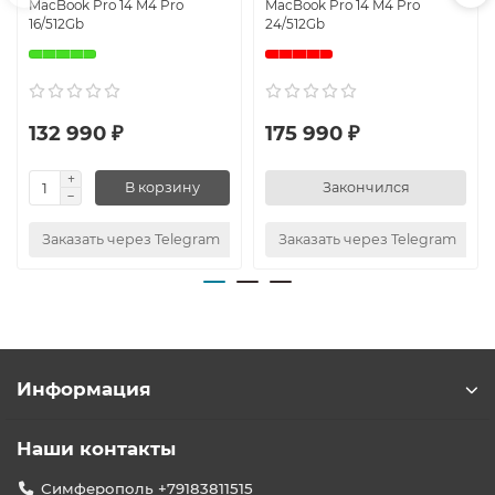
MacBook Pro 14 M4 Pro
MacBook Pro 14 M4 Pro
16/512Gb
24/512Gb
132 990 ₽
175 990 ₽
В корзину
Закончился
Заказать через Telegram
Заказать через Telegram
Информация
Наши контакты
Симферополь +79183811515