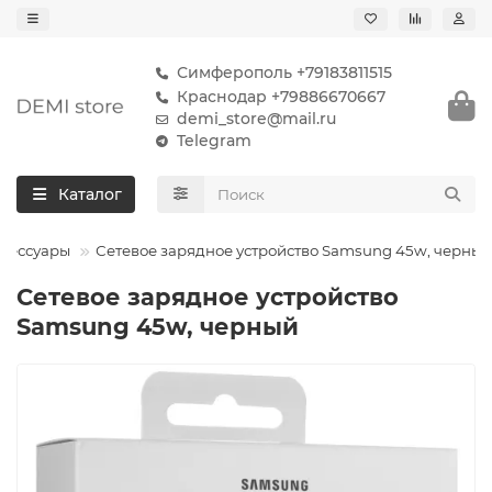
Симферополь +79183811515
Краснодар +79886670667
demi_store@mail.ru
Telegram
Каталог
сессуары
Сетевое зарядное устройство Samsung 45w, черный
Сетевое зарядное устройство
Samsung 45w, черный