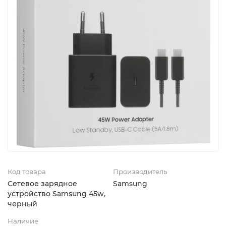
Код товара
Производитель
Сетевое зарядное
Samsung
устройство Samsung 45w,
черный
Наличие