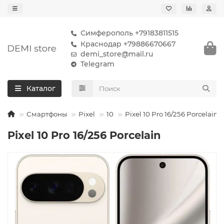
Симферополь +79183811515
Краснодар +79886670667
demi_store@mail.ru
Telegram
Каталог
Смартфоны
Pixel
10
Pixel 10 Pro 16/256 Porcelain
Pixel 10 Pro 16/256 Porcelain