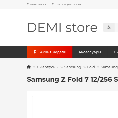
О компании
Оплата и доставка
Акция недели
Аксессуары
С
Смартфоны
Samsung
Fold
Samsung Z
Samsung Z Fold 7 12/256 