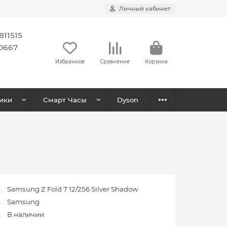
Личный кабинет
11515
0667
Избранное
Сравнение
Корзина
ики
Смарт Часы
Dyson
Samsung Z Fold 7 12/256 Silver Shadow
Samsung
В наличии