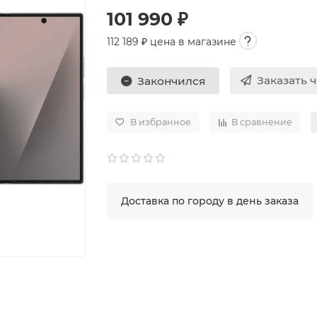
101 990 ₽
112 189
₽ цена в магазине
Заказать 
Закончился
В избранное
В сравнение
Доставка по городу в день заказа