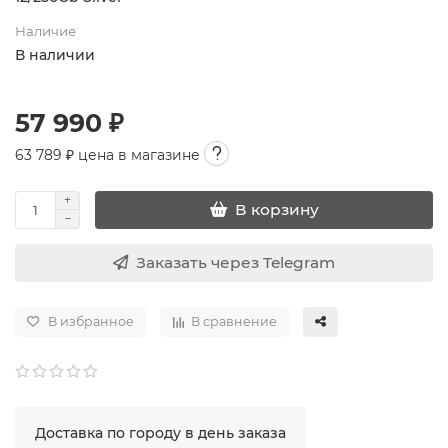
Наличие
В наличии
57 990 ₽
63 789
₽ цена в магазине
В корзину
Заказать через Telegram
В избранное
В сравнение
Доставка по городу в день заказа