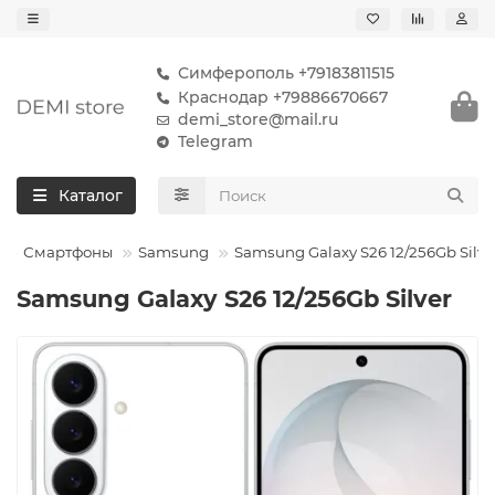
Симферополь +79183811515
Краснодар +79886670667
demi_store@mail.ru
Telegram
Каталог
Смартфоны
Samsung
Samsung Galaxy S26 12/256Gb Silve
Samsung Galaxy S26 12/256Gb Silver