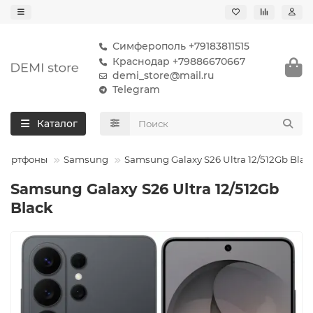
Симферополь +79183811515
Краснодар +79886670667
demi_store@mail.ru
Telegram
Каталог
мартфоны
Samsung
Samsung Galaxy S26 Ultra 12/512Gb Blac
Samsung Galaxy S26 Ultra 12/512Gb
Black