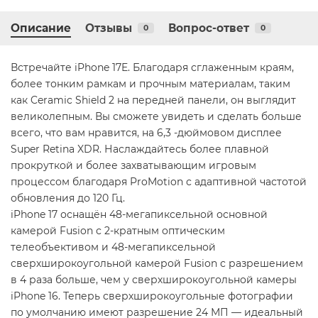
Описание
Отзывы
Вопрос-ответ
0
0
Встречайте iPhone 17E. Благодаря сглаженным краям,
более тонким рамкам и прочным материалам, таким
как Ceramic Shield 2 на передней панели, он выглядит
великолепным. Вы сможете увидеть и сделать больше
всего, что вам нравится, на 6,3 -дюймовом дисплее
Super Retina XDR. Наслаждайтесь более плавной
прокруткой и более захватывающим игровым
процессом благодаря ProMotion с адаптивной частотой
обновления до 120 Гц.
iPhone 17 оснащён 48-мегапиксельной основной
камерой Fusion с 2-кратным оптическим
телеобъективом и 48-мегапиксельной
сверхширокоугольной камерой Fusion с разрешением
в 4 раза больше, чем у сверхширокоугольной камеры
iPhone 16. Теперь сверхширокоугольные фотографии
по умолчанию имеют разрешение 24 МП — идеальный