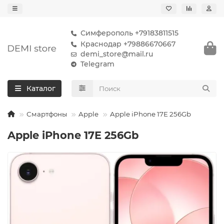
Симферополь +79183811515
Краснодар +79886670667
demi_store@mail.ru
Telegram
Каталог
Смартфоны
Apple
Apple iPhone 17E 256Gb
Apple iPhone 17E 256Gb