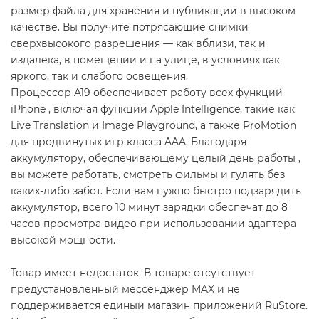
размер файла для хранения и публикации в высоком
качестве. Вы получите потрясающие снимки
сверхвысокого разрешения — как вблизи, так и
издалека, в помещении и на улице, в условиях как
яркого, так и слабого освещения.
Процессор A19 обеспечивает работу всех функций
iPhone , включая функции Apple Intelligence, такие как
Live Translation и Image Playground, а также ProMotion
для продвинутых игр класса AAA. Благодаря
аккумулятору, обеспечивающему целый день работы ,
вы можете работать, смотреть фильмы и гулять без
каких-либо забот. Если вам нужно быстро подзарядить
аккумулятор, всего 10 минут зарядки обеспечат до 8
часов просмотра видео при использовании адаптера
высокой мощности.
Товар имеет недостаток. В товаре отсутствует
предустановленный мессенджер MAX и не
поддерживается единый магазин приложений RuStore.