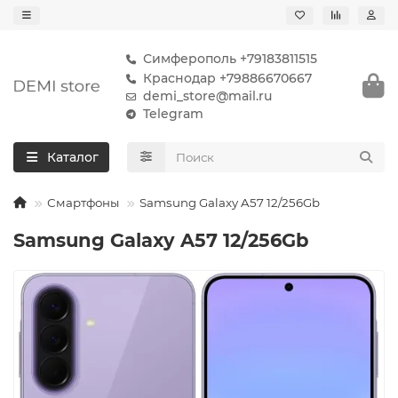
Симферополь +79183811515
Краснодар +79886670667
demi_store@mail.ru
Telegram
Каталог
Смартфоны
Samsung Galaxy A57 12/256Gb
Samsung Galaxy A57 12/256Gb