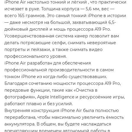
iPhone Air настолько тонкий и лёгкий , что практически
исчезает в руке. Толщина корпуса — 5,6 мм, вес —
всего 165 граммов. Это самый тонкий iPhone в истории
— даже несмотря на большой, захватывающий 6,5-
дюймовый дисплей и мощь процессора A19 Pro.
Усовершенствованная система камер позволит вам
делать потрясающие селфи, снимать невероятные
портреты и пейзажи, а также снимать видео
профессионального уровня.
iPhone Air разработан для обеспечения
профессиональной производительности в самом
тонком iPhone из когда-либо существовавших.
Благодаря сочетанию мощности процессора A19 Pro,
передовые функции, такие как «Очистка в
фотографиях», Apple Intelligence и ресурсоёмкие игры,
работают плавно и без усилий.
Внутренняя конструкция iPhone Air была полностью
переработана, чтобы максимально увеличить ёмкость
аккумулятора. В общем, вы будете наслаждаться
впечатляющим временем автономной работы в