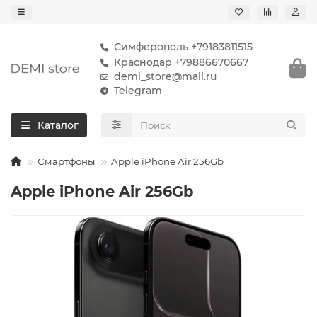
Симферополь +79183811515
Краснодар +79886670667
demi_store@mail.ru
Telegram
Каталог
Смартфоны
Apple iPhone Air 256Gb
Apple iPhone Air 256Gb