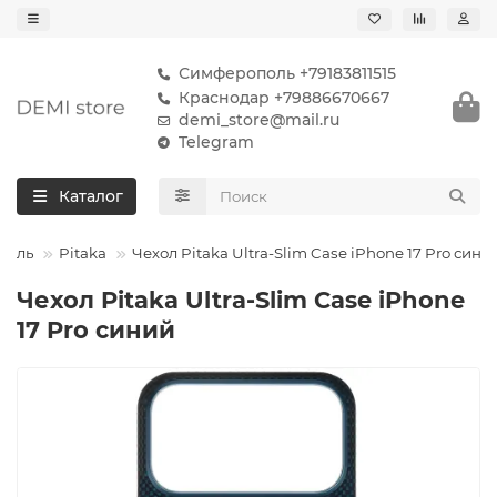
Симферополь +79183811515
Краснодар +79886670667
demi_store@mail.ru
Telegram
Каталог
тель
Pitaka
Чехол Pitaka Ultra-Slim Case iPhone 17 Pro сини
Чехол Pitaka Ultra-Slim Case iPhone
17 Pro синий