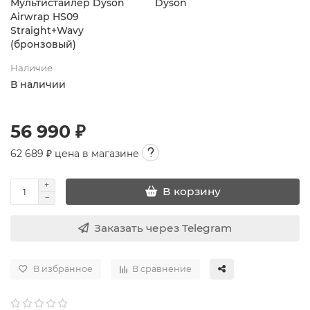
Мультистайлер Dyson
Dyson
Airwrap HS09
Straight+Wavy
(бронзовый)
Наличие
В наличии
56 990 ₽
62 689
₽ цена в магазине
В корзину
Заказать через Telegram
В избранное
В сравнение