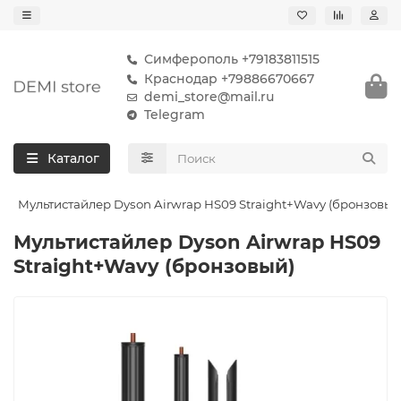
Симферополь +79183811515
Краснодар +79886670667
demi_store@mail.ru
Telegram
Каталог
Мультистайлер Dyson Airwrap HS09 Straight+Wavy (бронзовый
Мультистайлер Dyson Airwrap HS09
Straight+Wavy (бронзовый)