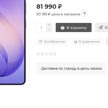
81 990 ₽
90 189
₽ цена в магазине
З
В корзину
В избранное
В сравнение
Доставка по городу в день заказа