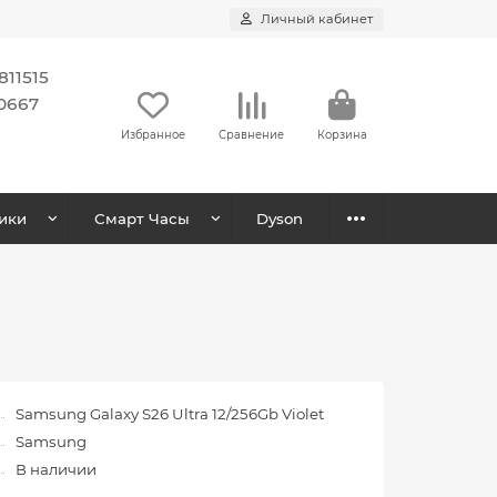
Личный кабинет
11515
0667
Избранное
Сравнение
Корзина
ики
Смарт Часы
Dyson
Samsung Galaxy S26 Ultra 12/256Gb Violet
Samsung
В наличии