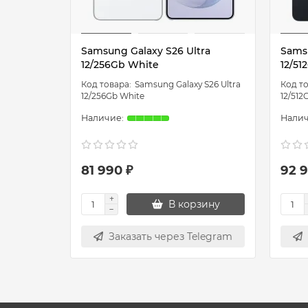
Samsung Galaxy S26 Ultra
Samsu
12/256Gb White
12/51
Samsung Galaxy S26 Ultra
12/256Gb White
12/512
81 990 ₽
92 9
В корзину
Заказать через Telegram