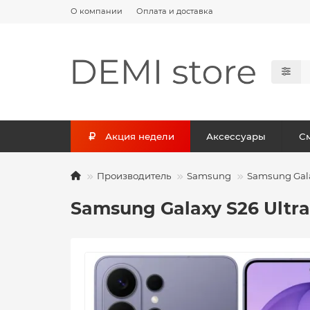
О компании
Оплата и доставка
Акция недели
Аксессуары
С
Производитель
Samsung
Samsung Galax
Samsung Galaxy S26 Ultra