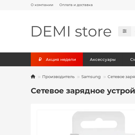
О компании
Оплата и доставка
Акция недели
Аксессуары
С
Производитель
Samsung
Сетевое зар
Сетевое зарядное устро