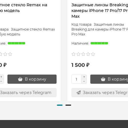
тное стекло Remax на
Защитные линзы Breaking
ю модель
камеры iPhone 17 Pro/17 P
Max
Защитные линзы
Защитное стекло Remax
Breaking для камеры iPhone 17 P
бую модель
Pro Max
0 ₽
1 500 ₽
В корзину
В корзин
Заказать через Telegram
Заказать через Teleg