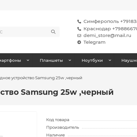
Симферополь +791838
Краснодар +7988667
demi_store@mail.ru
Telegram
мартфоны
Планшеты
Ноутбуки
Наушн
ядное устройство Samsung 25w ,черный
йство Samsung 25w ,черный
Код товара
Производитель
Наличие