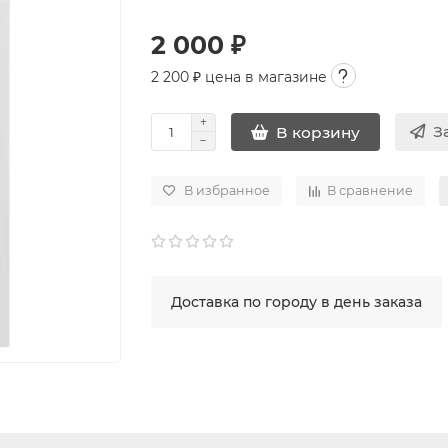
2 000 ₽
2 200
₽ цена в магазине
З
В корзину
В избранное
В сравнение
Доставка по городу в день заказа