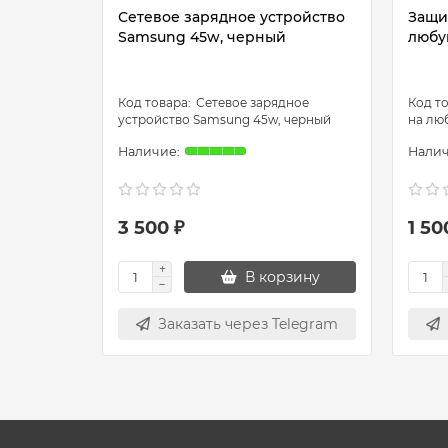
Сетевое зарядное устройство
Защи
Samsung 45w, черный
любу
Сетевое зарядное
устройство Samsung 45w, черный
на лю
3 500 ₽
1 50
В корзину
Заказать через Telegram