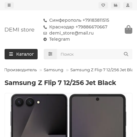
Симферополь +79183811515
Краснодар +79886670667
demi_store@mail.ru
Telegram
Каталог
Производитель
Samsung
Samsung Z Flip 7 12/256 Jet Blac
Samsung Z Flip 7 12/256 Jet Black