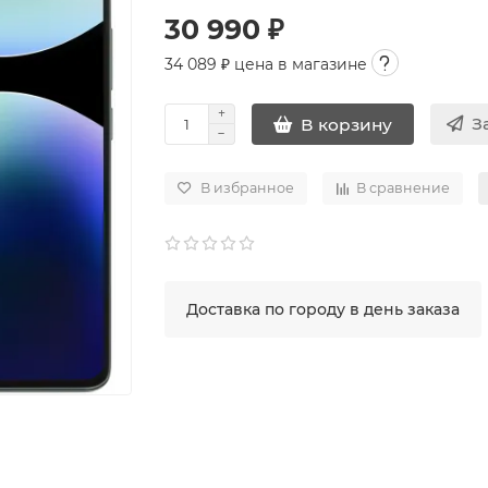
30 990 ₽
34 089
₽ цена в магазине
З
В корзину
В избранное
В сравнение
Доставка по городу в день заказа