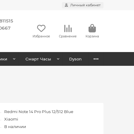
Личный кабинет
11515
0667
Избранное
Сравнение
Корзина
ики
Смарт Часы
Dyson
Redmi Note 14 Pro Plus 12/512 Blue
Xiaomi
В наличии