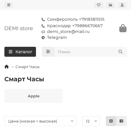
Симферополь +79183811515
Краснодар +79886670667
demi_store@mail.ru
Telegram
Каталог
Смарт Часы
Смарт Часы
Apple