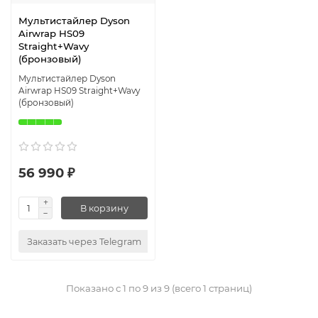
Мультистайлер Dyson
Airwrap HS09
Straight+Wavy
(бронзовый)
Мультистайлер Dyson
Airwrap HS09 Straight+Wavy
(бронзовый)
56 990 ₽
В корзину
Заказать через Telegram
Показано с 1 по 9 из 9 (всего 1 страниц)