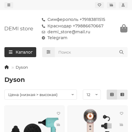
Симферополь +79183811515
Краснодар +79886670667
demi_store@mail.ru
Telegram
Каталог
Dyson
Dyson