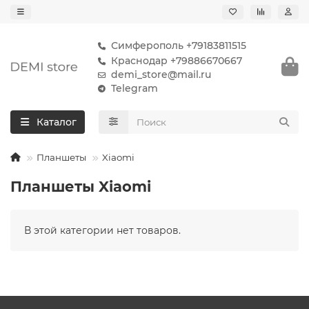
Симферополь +79183811515
Краснодар +79886670667
demi_store@mail.ru
Telegram
Каталог
Планшеты
Xiaomi
Планшеты Xiaomi
В этой категории нет товаров.