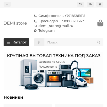
Симферополь +79183811515
Краснодар +79886670667
demi_store@mail.ru
Telegram
Каталог
Новинки