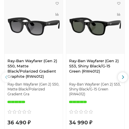
Ray-Ban Wayfarer (Gen 2)
Ray-Ban Wayfarer (Gen 2)
S50, Matte
S53, Shiny Black/G-15
Black/Polarized Gradient
Green (RW4012)
Graphite (RW4012)
Ray-Ban Wayfarer (Gen 2) S50,
Ray-Ban Wayfarer (Gen 2) S53,
Matte Black/Polarized
Shiny Black/G-15 Green
Gradient Gra
(RW4012)
36 490 ₽
34 990 ₽